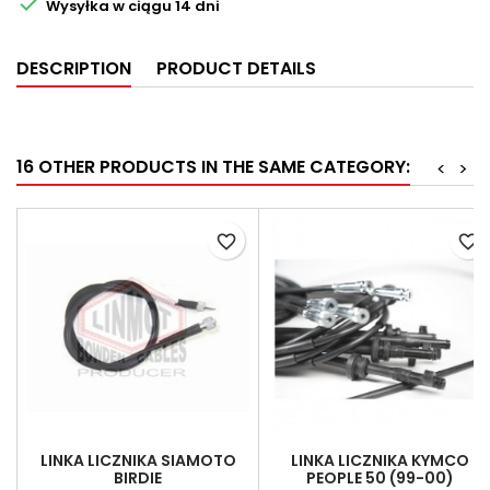

Wysyłka w ciągu 14 dni
DESCRIPTION
PRODUCT DETAILS
16 OTHER PRODUCTS IN THE SAME CATEGORY:
<
>
favorite_border
favorite_border
LINKA LICZNIKA SIAMOTO
LINKA LICZNIKA KYMCO
BIRDIE
PEOPLE 50 (99-00)