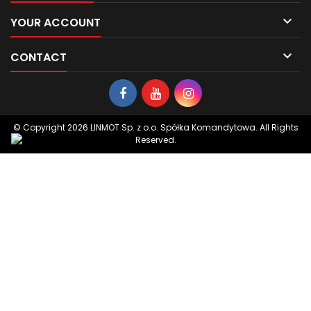

YOUR ACCOUNT

CONTACT
© Copyright 2026 LINMOT Sp. z o.o. Spółka Komandytowa. All Rights
Reserved.